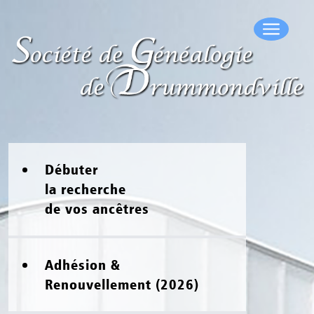
Société de
Généalogie de
Drummondville
Débuter
la recherche
de vos ancêtres
Adhésion &
Renouvellement (2026)