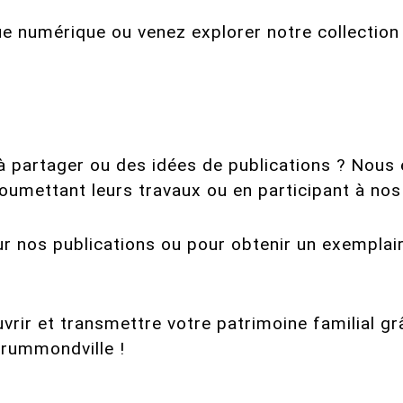
ue numérique ou venez explorer notre collection
à partager ou des idées de publications ? Nou
umettant leurs travaux ou en participant à nos
ur nos publications ou pour obtenir un exemplai
.
vrir et transmettre votre patrimoine familial gr
Drummondville !