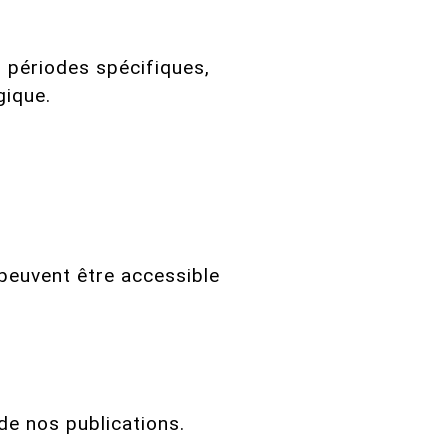
s périodes spécifiques,
gique.
peuvent être accessible
de nos publications.