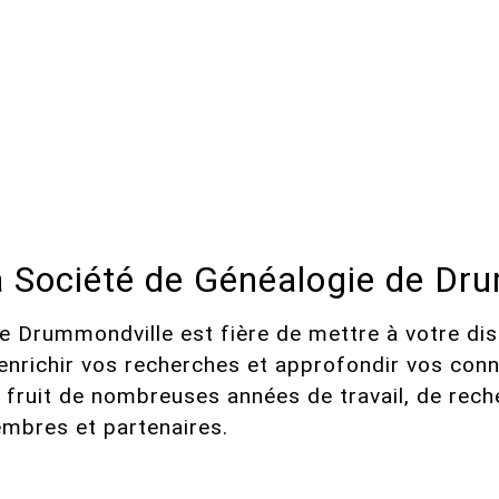
la Société de Généalogie de Dr
e Drummondville est fière de mettre à votre dis
enrichir vos recherches et approfondir vos con
e fruit de nombreuses années de travail, de rec
mbres et partenaires.