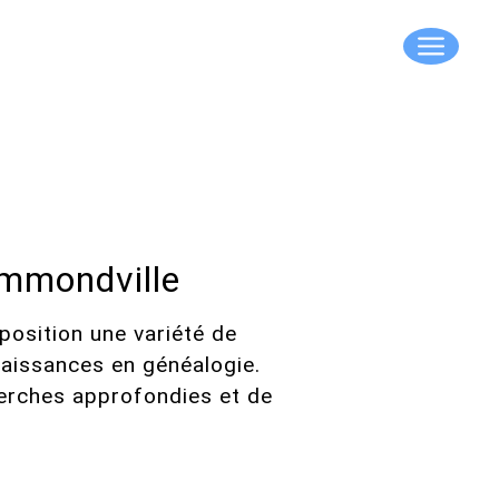
ummondville
position une variété de
naissances en généalogie.
herches approfondies et de