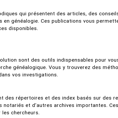
diques qui présentent des articles, des consei
és en généalogie. Ces publications vous permett
es disponibles.
lution sont des outils indispensables pour vous
erche généalogique. Vous y trouverez des métho
dans vos investigations.
 des répertoires et des index basés sur des regi
 notariés et d’autres archives importantes. Ce
 les chercheurs.