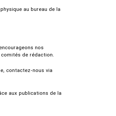
 physique au bureau de la
s encourageons nos
 comités de rédaction.
re, contactez-nous via
âce aux publications de la