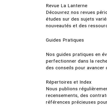
Revue La Lanterne
Découvrez nos revues pério
études sur des sujets vari
nouveautés et des ressourc
Guides Pratiques
Nos guides pratiques en évo
perfectionner dans la rech
des conseils pour avancer 
Répertoires et Index
Nous publions régulièrement
recensements, des contrats
références précieuses pour