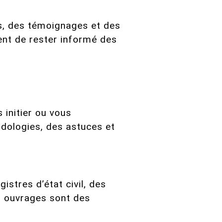
ls, des témoignages et des
ent de rester informé des
 initier ou vous
dologies, des astuces et
stres d’état civil, des
s ouvrages sont des