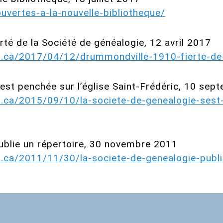
ouvertes-a-la-nouvelle-bibliotheque/
té de la Société de généalogie, 12 avril 2017
s.ca/2017/04/12/drummondville-1910-fierte-de-
’est penchée sur l’église Saint-Frédéric, 10 se
.ca/2015/09/10/la-societe-de-genealogie-sest-
ublie un répertoire, 30 novembre 2011
.ca/2011/11/30/la-societe-de-genealogie-publi