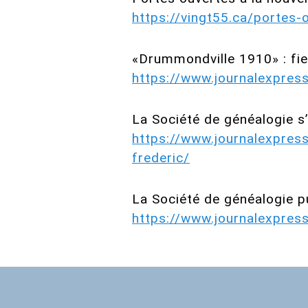
https://vingt55.ca/portes-
«Drummondville 1910» : fier
https://www.journalexpres
La Société de généalogie s
https://www.journalexpress
frederic/
La Société de généalogie p
https://www.journalexpress