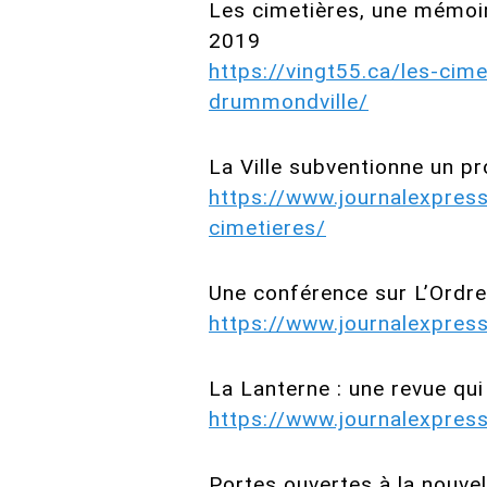
Les cimetières, une mémoir
2019
https://vingt55.ca/les-cim
drummondville/
La Ville subventionne un p
https://www.journalexpres
cimetieres/
Une conférence sur L’Ordr
https://www.journalexpre
La Lanterne : une revue qui
https://www.journalexpres
Portes ouvertes à la nouvell