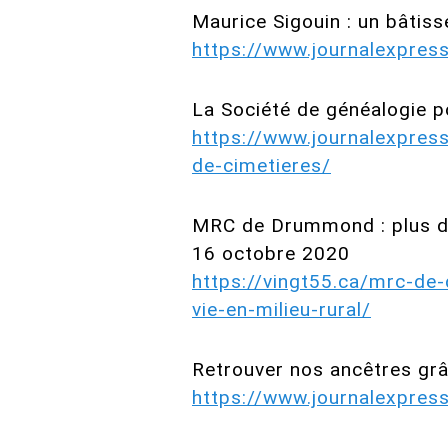
Maurice Sigouin : un bâtis
https://www.journalexpres
La Société de généalogie p
https://www.journalexpres
de-cimetieres/
MRC de Drummond : plus de 
16 octobre 2020
https://vingt55.ca/mrc-de
vie-en-milieu-rural/
Retrouver nos ancêtres grâ
https://www.journalexpres