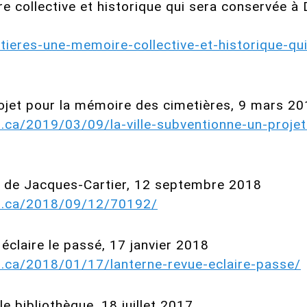
e collective et historique qui sera conservée 
etieres-une-memoire-collective-et-historique-qu
rojet pour la mémoire des cimetières, 9 mars 2
s.ca/2019/03/09/la-ville-subventionne-un-proje
e de Jacques-Cartier, 12 septembre 2018
ss.ca/2018/09/12/70192/
 éclaire le passé, 17 janvier 2018
s.ca/2018/01/17/lanterne-revue-eclaire-passe/
e bibliothèque, 18 juillet 2017