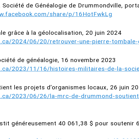
 Société de Généalogie de Drummondville, portan
ww.facebook.com/share/p/16HotFwkLg
e grâce à la géolocalisation, 20 juin 2024
s.ca/2024/06/20/retrouver-une-pierre-tombale-g
 Société de généalogie, 16 novembre 2023
.ca/2023/11/16/histoires-militaires-de-la-soci
nt les projets d’organismes locaux, 26 juin 2
s.ca/2023/06/26/la-mrc-de-drummond-soutient
it généreusement 40 061,38 $ pour soutenir 6