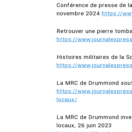
Conférence de presse de la
novembre 2024
https://w
Retrouver une pierre tombal
https://www.journalexpres
Histoires militaires de la
https://www.journalexpress
La MRC de Drummond soutie
https://www.journalexpres
locaux/
La MRC de Drummond invest
locaux, 26 juin 2023