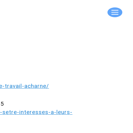
-travail-acharne/
25
setre-interesses-a-leurs-