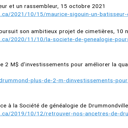
seur et un rassembleur, 15 octobre 2021
s.ca/2021/10/15/maurice-sigouin-un-batisseur-
oursuit son ambitieux projet de cimetières, 1
s.ca/2020/11/10/la-societe-de-genealogie-pours
2 M$ d’investissements pour améliorer la qualit
-drummond-plus-de-2-m-dinvestissements-pour-a
ce à la Société de généalogie de Drummondvill
s.ca/2019/10/12/retrouver-nos-ancetres-de-dr