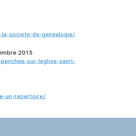
la-societe-de-genealogie/
ptembre 2015
penchee-sur-leglise-saint-
e-un-repertoire/