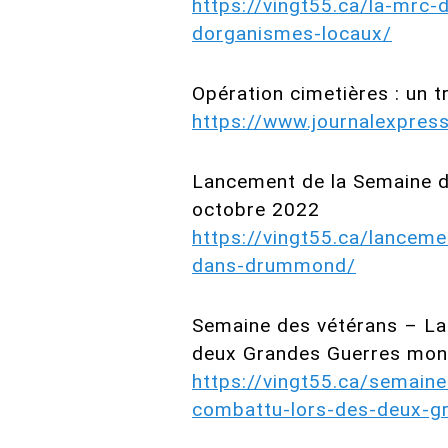
https://vingt55.ca/la-mrc
dorganismes-locaux/
Opération cimetières : un tr
https://www.journalexpress
Lancement de la Semaine d
octobre 2022
https://vingt55.ca/lancem
dans-drummond/
Semaine des vétérans – La
deux Grandes Guerres mon
https://vingt55.ca/semain
combattu-lors-des-deux-g