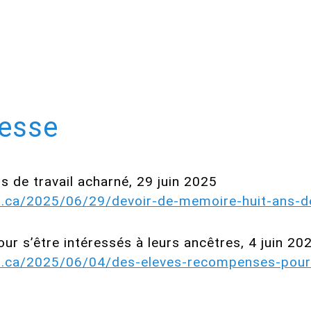
resse
s de travail acharné, 29 juin 2025
s.ca/2025/06/29/devoir-de-memoire-huit-ans-de
r s’être intéressés à leurs ancêtres, 4 juin 20
s.ca/2025/06/04/des-eleves-recompenses-pour-