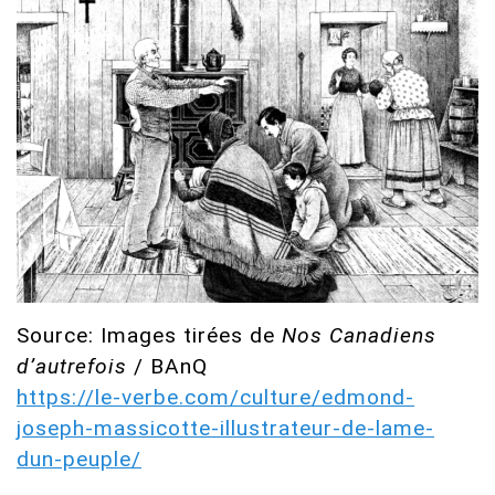
Source: Images tirées de
Nos Canadiens
d’autrefois
/ BAnQ
https://le-verbe.com/culture/edmond-
joseph-massicotte-illustrateur-de-lame-
dun-peuple/