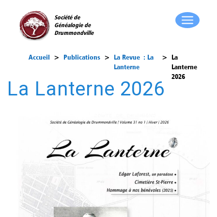
Société de
Généalogie de
Drummondville
Accueil
>
Publications
>
La Revue : La
>
La
Lanterne
Lanterne
2026
La Lanterne 2026