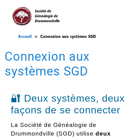
Société de
Généalogie de
Drummondville
Accueil
>
Connexion aux systèmes SGD
Connexion aux
systèmes SGD
🔐 Deux systèmes, deux
façons de se connecter
La Société de Généalogie de
Drummondville (SGD) utilise
deux