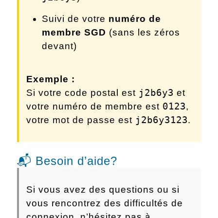
Suivi de votre
numéro de
membre SGD
(sans les zéros
devant)
Exemple :
j2b6y3
Si votre code postal est
et
0123
votre numéro de membre est
,
j2b6y3123
votre mot de passe est
.
📬 Besoin d’aide?
Si vous avez des questions ou si
vous rencontrez des difficultés de
connexion, n’hésitez pas à