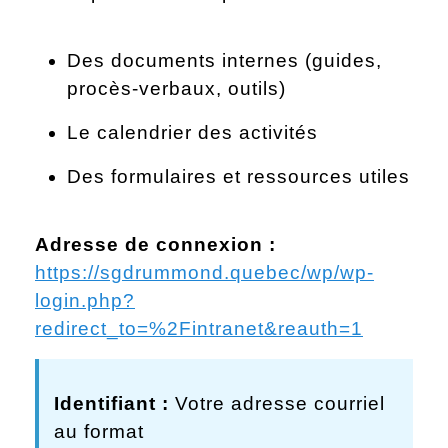
Des documents internes (guides,
procès-verbaux, outils)
Le calendrier des activités
Des formulaires et ressources utiles
Adresse de connexion :
https://sgdrummond.quebec/wp/wp-
login.php?
redirect_to=%2Fintranet&reauth=1
Identifiant :
Votre adresse courriel
au format