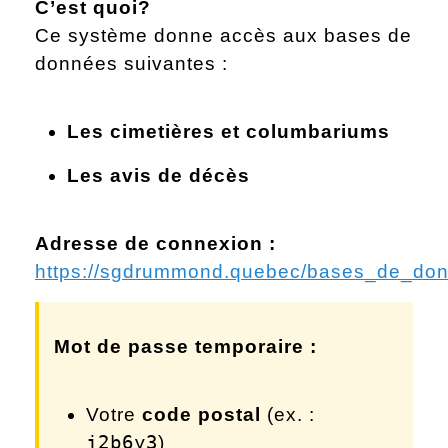
C’est quoi?
Ce système donne accès aux bases de
données suivantes :
Les cimetières et columbariums
Les avis de décès
Adresse de connexion :
https://sgdrummond.quebec/bases_de_don
Mot de passe temporaire :
Votre
code postal
(ex. :
j2b6y3
)