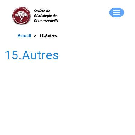
Société de
Généalogie de
Drummondville
Accueil
>
15.Autres
15.Autres