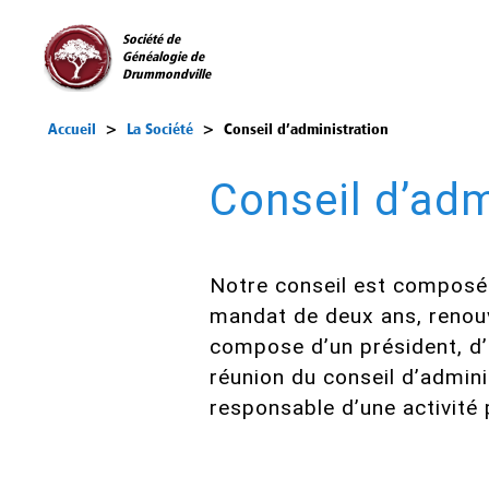
Société de
Généalogie de
Drummondville
Accueil
>
La Société
>
Conseil d’administration
Conseil d’adm
Notre conseil est composé 
mandat de deux ans, renouve
compose d’un président, d’u
réunion du conseil d’admin
responsable d’une activité 