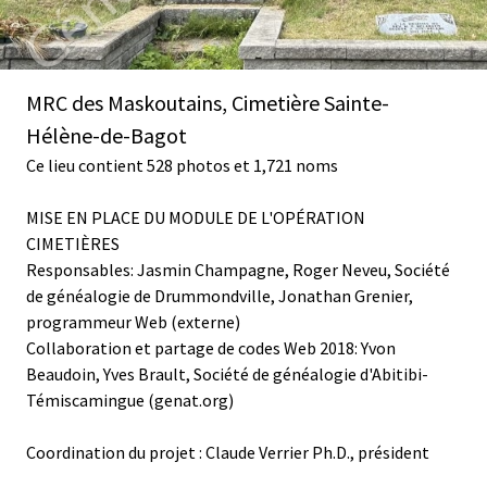
MRC des Maskoutains, Cimetière Sainte-
Hélène-de-Bagot
Ce lieu contient 528 photos et 1,721 noms
MISE EN PLACE DU MODULE DE L'OPÉRATION
CIMETIÈRES
Responsables: Jasmin Champagne, Roger Neveu, Société
de généalogie de Drummondville, Jonathan Grenier,
programmeur Web (externe)
Collaboration et partage de codes Web 2018: Yvon
Beaudoin, Yves Brault, Société de généalogie d'Abitibi-
Témiscamingue (genat.org)
Coordination du projet : Claude Verrier Ph.D., président