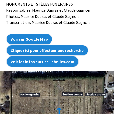
MONUMENTS ET STÈLES FUNÉRAIRES
Responsables: Maurice Dupras et Claude Gagnon
Photos: Maurice Dupras et Claude Gagnon
Transcription: Maurice Dupras et Claude Gagnon
Voir sur Google Map
Cliquez ici pour effectuer une recherche
Voir les infos sur Les Labelles.com