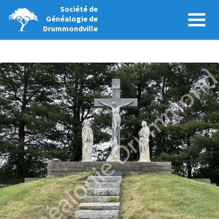
Société de
Généalogie de
Drummondville