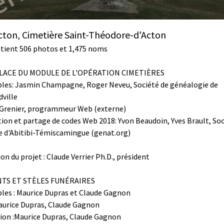
ton, Cimetière Saint-Théodore-d'Acton
ntient 506 photos et 1,475 noms
PLACE DU MODULE DE L'OPÉRATION CIMETIÈRES
les: Jasmin Champagne, Roger Neveu, Société de généalogie de
ville
Grenier, programmeur Web (externe)
ion et partage de codes Web 2018: Yvon Beaudoin, Yves Brault, Soc
e d'Abitibi-Témiscamingue (genat.org)
on du projet : Claude Verrier Ph.D., président
S ET STÈLES FUNÉRAIRES
les : Maurice Dupras et Claude Gagnon
aurice Dupras, Claude Gagnon
ion :Maurice Dupras, Claude Gagnon