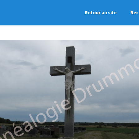
Retour au site
Rec