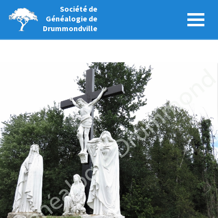
Société de
Généalogie de
Drummondville