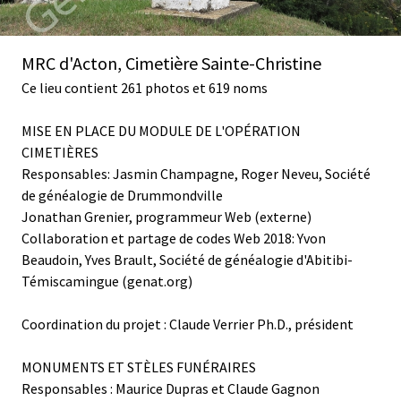
MRC d'Acton, Cimetière Sainte-Christine
Ce lieu contient 261 photos et 619 noms
MISE EN PLACE DU MODULE DE L'OPÉRATION
CIMETIÈRES
Responsables: Jasmin Champagne, Roger Neveu, Société
de généalogie de Drummondville
Jonathan Grenier, programmeur Web (externe)
Collaboration et partage de codes Web 2018: Yvon
Beaudoin, Yves Brault, Société de généalogie d'Abitibi-
Témiscamingue (genat.org)
Coordination du projet : Claude Verrier Ph.D., président
MONUMENTS ET STÈLES FUNÉRAIRES
Responsables : Maurice Dupras et Claude Gagnon