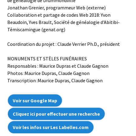
de généalogie de Drummondville
Jonathan Grenier, programmeur Web (externe)
Collaboration et partage de codes Web 2018: Yvon
Beaudoin, Yves Brault, Société de généalogie d'Abitibi-
Témiscamingue (genat.org)
Coordination du projet : Claude Verrier Ph.D., président
MONUMENTS ET STÈLES FUNÉRAIRES
Responsables : Maurice Dupras et Claude Gagnon
Photos :Maurice Dupras, Claude Gagnon
Transcription :Maurice Dupras, Claude Gagnon
Voir sur Google Map
Cliquez ici pour effectuer une recherche
Voir les infos sur Les Labelles.com