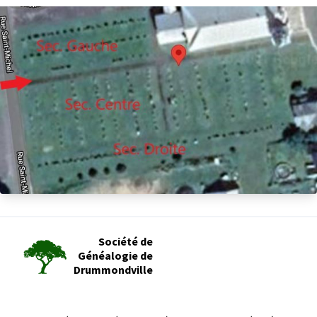
Société de
Généalogie de
Drummondville