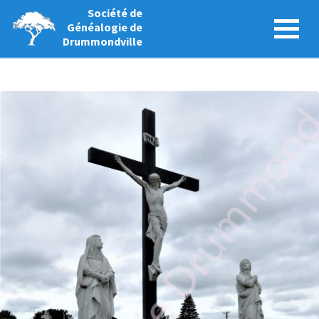
Société de
Généalogie de
Drummondville