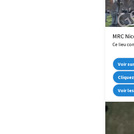
MRC Nico
Ce lieu co
Voir su
Cliquez
Voir le