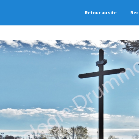
Retour au site
Rec