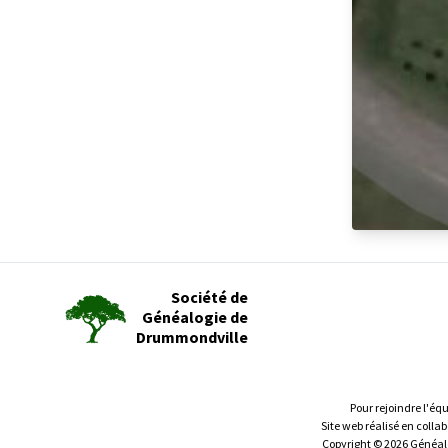
Société de
Généalogie de
Drummondville
Pour rejoindre l'éq
Site web réalisé en colla
Copyright © 2026 Généalog