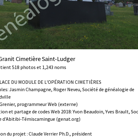
ranit Cimetière Saint-Ludger
ntient 518 photos et 1,243 noms
PLACE DU MODULE DE L'OPÉRATION CIMETIÈRES
les: Jasmin Champagne, Roger Neveu, Société de généalogie de
ville
Grenier, programmeur Web (externe)
ion et partage de codes Web 2018: Yvon Beaudoin, Yves Brault, Soc
e d'Abitibi-Témiscamingue (genat.org)
on du projet : Claude Verrier Ph.D., président