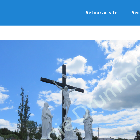
Retour au site
Rec