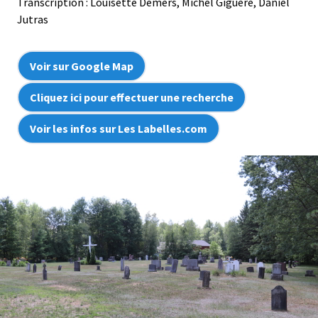
Transcription : Louisette Demers, Michel Giguère, Daniel
Jutras
Voir sur Google Map
Cliquez ici pour effectuer une recherche
Voir les infos sur Les Labelles.com