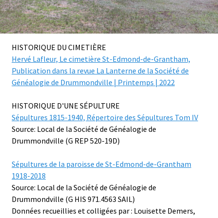
HISTORIQUE DU CIMETIÈRE
Hervé Lafleur, Le cimetière St-Edmond-de-Grantham,
Publication dans la revue La Lanterne de la Société de
Généalogie de Drummondville | Printemps | 2022
HISTORIQUE D'UNE SÉPULTURE
Sépultures 1815-1940, Répertoire des Sépultures Tom IV
Source: Local de la Société de Généalogie de
Drummondville (G REP 520-19D)
Sépultures de la paroisse de St-Edmond-de-Grantham
1918-2018
Source: Local de la Société de Généalogie de
Drummondville (G HIS 971.4563 SAIL)
Données recueillies et colligées par : Louisette Demers,