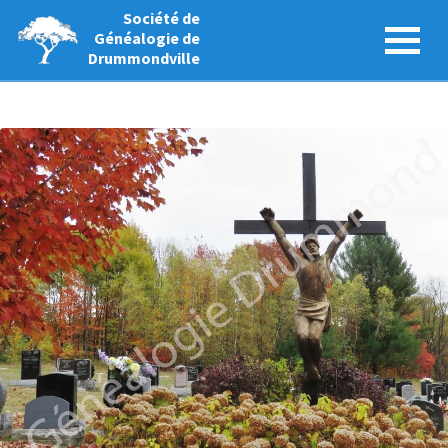
Société de
Généalogie de
Drummondville